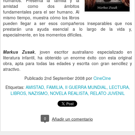
humanos. Presenta la familia y la
amistad como dos ámbitos
fundamentales para el ser humano. Al
mismo tiempo, muestra cómo los libros
pueden llegar a ser esos compañeros inseparables que nos
prestarán una ayuda esencial a lo largo de la vida y,
especialmente, en los momentos difíciles.
Markus Zusak
, joven escritor australiano especializado en
literatura infantil, ha obtenido un enorme éxito con esta original
obra, apta para todas las edades y escrita con gran sencillez y
atractivo.
Publicado
2nd September 2008
por
CineCine
Etiquetas:
AMISTAD
FAMILIA
II GUERRA MUNDIAL
LECTURA
LIBROS
NAZISMO
NOVELA REALISTA
RELATO JUVENIL
0
Añadir un comentario