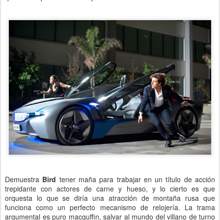
Demuestra
Bird
tener maña para trabajar en un título de acción
trepidante con actores de carne y hueso, y lo cierto es que
orquesta lo que se diría una atracción de montaña rusa que
funciona como un perfecto mecanismo de relojería. La trama
argumental es puro macguffin, salvar al mundo del villano de turno