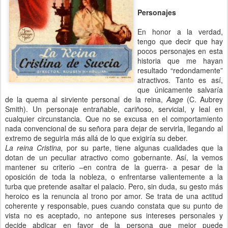
Personajes
En honor a la verdad,
tengo que decir que hay
pocos personajes en esta
historia que me hayan
resultado “redondamente”
atractivos. Tanto es así,
que únicamente salvaría
de la quema al sirviente personal de la reina,
Aage
(C. Aubrey
Smith). Un personaje entrañable, cariñoso, servicial, y leal en
cualquier circunstancia. Que no se excusa en el comportamiento
nada convencional de su señora para dejar de servirla, llegando al
extremo de seguirla más allá de lo que exigiría su deber.
La reina Cristina,
por su parte, tiene algunas cualidades que la
dotan de un peculiar atractivo como gobernante. Así, la vemos
mantener su criterio –en contra de la guerra- a pesar de la
oposición de toda la nobleza, o enfrentarse valientemente a la
turba que pretende asaltar el palacio. Pero, sin duda, su gesto más
heroico es la renuncia al trono por amor. Se trata de una actitud
coherente y responsable, pues cuando constata que su punto de
vista no es aceptado, no antepone sus intereses personales y
decide abdicar en favor de la persona que mejor puede