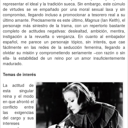
representar el ideal y la tradición sueca. Sin embargo, este cúmulo
de virtudes se ve empañado por una moral sexual laxa y sin
compromiso, llegando incluso a promocionar a tesorero real a su
último amante. Precisamente es este último,
Magnus
(Ian Keith), el
personaje más siniestro de la trama, con un repertorio bastante
completo de actitudes negativas: deslealtad, ambición, mentira,
instigación a la revuelta o venganza. En cuanto al embajador
español, me parece un personaje tópico, sin interés, que cae
fácilmente en las redes de la seducción femenina, llegando a
olvidar su misión y comprometiendo seriamente –con razón o sin
ella- la estabilidad de un reino por un amor insuficientemente
madurado.
Temas de interés
La actitud de
esta singular
reina y el modo
en que afrontó el
conflicto entre
las exigencias
del cargo y sus
intereses