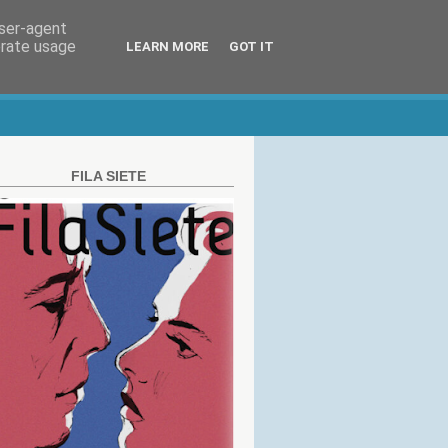
user-agent
erate usage
LEARN MORE
GOT IT
FILA SIETE