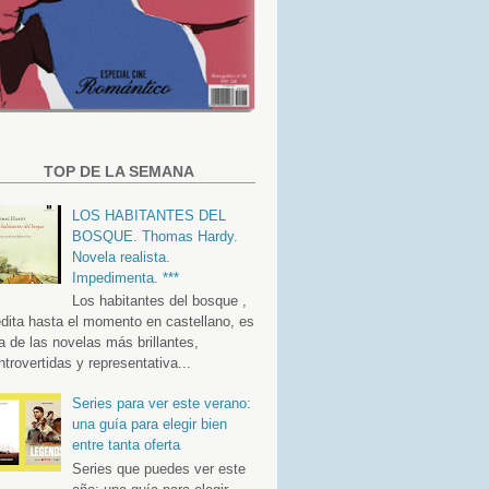
TOP DE LA SEMANA
LOS HABITANTES DEL
BOSQUE. Thomas Hardy.
Novela realista.
Impedimenta. ***
Los habitantes del bosque ,
édita hasta el momento en castellano, es
a de las novelas más brillantes,
ntrovertidas y representativa...
Series para ver este verano:
una guía para elegir bien
entre tanta oferta
Series que puedes ver este