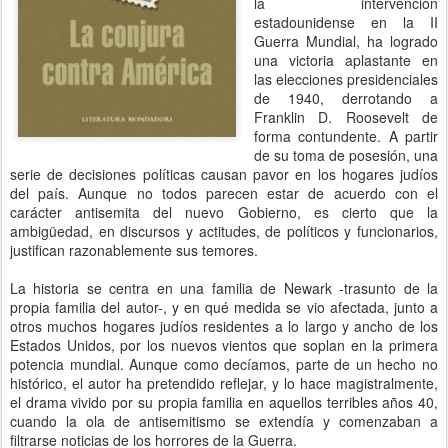
la intervención
estadounidense en la II
Guerra Mundial, ha logrado
una victoria aplastante en
las elecciones presidenciales
de 1940, derrotando a
Franklin D. Roosevelt de
forma contundente. A partir
de su toma de posesión, una
serie de decisiones políticas causan pavor en los hogares judíos
del país. Aunque no todos parecen estar de acuerdo con el
carácter antisemita del nuevo Gobierno, es cierto que la
ambigüedad, en discursos y actitudes, de políticos y funcionarios,
justifican razonablemente sus temores.
La historia se centra en una familia de Newark -trasunto de la
propia familia del autor-, y en qué medida se vio afectada, junto a
otros muchos hogares judíos residentes a lo largo y ancho de los
Estados Unidos, por los nuevos vientos que soplan en la primera
potencia mundial. Aunque como decíamos, parte de un hecho no
histórico, el autor ha pretendido reflejar, y lo hace magistralmente,
el drama vivido por su propia familia en aquellos terribles años 40,
cuando la ola de antisemitismo se extendía y comenzaban a
filtrarse noticias de los horrores de la Guerra.