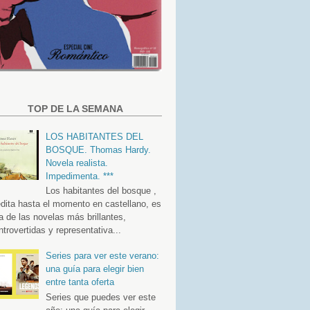
TOP DE LA SEMANA
LOS HABITANTES DEL
BOSQUE. Thomas Hardy.
Novela realista.
Impedimenta. ***
Los habitantes del bosque ,
édita hasta el momento en castellano, es
a de las novelas más brillantes,
ntrovertidas y representativa...
Series para ver este verano:
una guía para elegir bien
entre tanta oferta
Series que puedes ver este