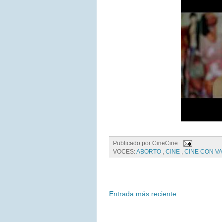
Publicado por
CineCine
VOCES:
ABORTO
,
CINE
,
CINE CON V
Entrada más reciente