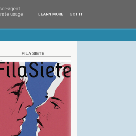
user-agent
erate usage
LEARN MORE
GOT IT
FILA SIETE