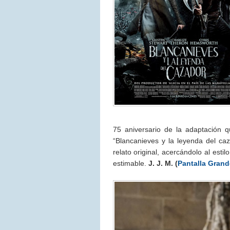
75 aniversario de la adaptación 
“Blancanieves y la leyenda del ca
relato original, acercándolo al estil
estimable.
J. J. M. (
Pantalla Grand