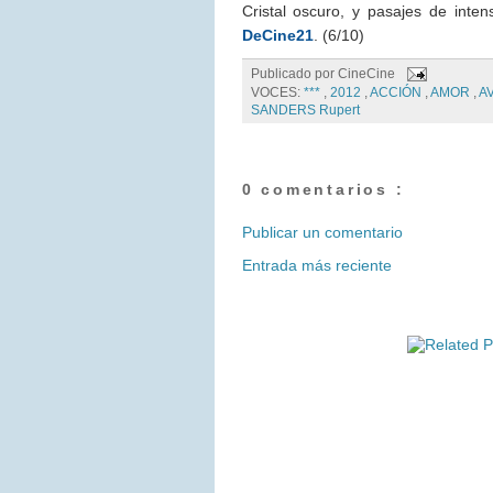
Cristal oscuro, y pasajes de inte
DeCine21
. (6/10)
Publicado por
CineCine
VOCES:
***
,
2012
,
ACCIÓN
,
AMOR
,
A
SANDERS Rupert
0 comentarios :
Publicar un comentario
Entrada más reciente