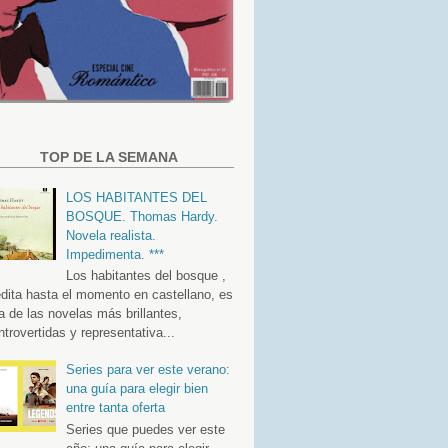
TOP DE LA SEMANA
LOS HABITANTES DEL
BOSQUE. Thomas Hardy.
Novela realista.
Impedimenta. ***
Los habitantes del bosque ,
édita hasta el momento en castellano, es
a de las novelas más brillantes,
ntrovertidas y representativa...
Series para ver este verano:
una guía para elegir bien
entre tanta oferta
Series que puedes ver este