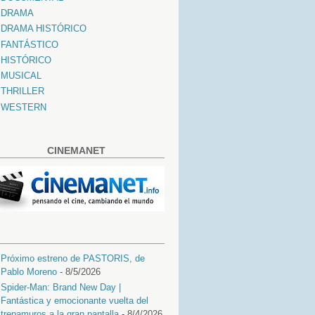
DRAMA
DRAMA HISTÓRICO
FANTÁSTICO
HISTÓRICO
MUSICAL
THRILLER
WESTERN
CINEMANET
Próximo estreno de PASTORIS, de
Pablo Moreno
- 8/5/2026
Spider-Man: Brand New Day |
Fantástica y emocionante vuelta del
trepamuros a la gran pantalla
- 8/4/2026