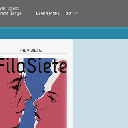
user-agent
erate usage
LEARN MORE
GOT IT
FILA SIETE