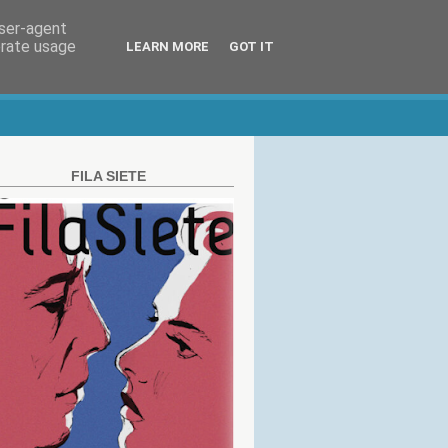
user-agent
erate usage
LEARN MORE
GOT IT
FILA SIETE