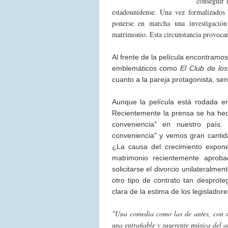
conseguir 
estadounidense. Una vez formalizados 
ponerse en marcha una investigación
matrimonio. Esta circunstancia provoca
Al frente de la película encontramos
emblemáticos como
El Club de lo
cuanto a la pareja protagonista, se
Aunque la película está rodada 
Recientemente la prensa se ha hec
conveniencia" en nuestro país
conveniencia" y vemos gran cantid
¿La causa del crecimiento expone
matrimonio recientemente aprob
solicitarse el divorcio unilateralme
otro tipo de contrato tan desprote
clara de la estima de los legislador
"Una comedia como las de antes, con un
una entrañable y sugerente música del 