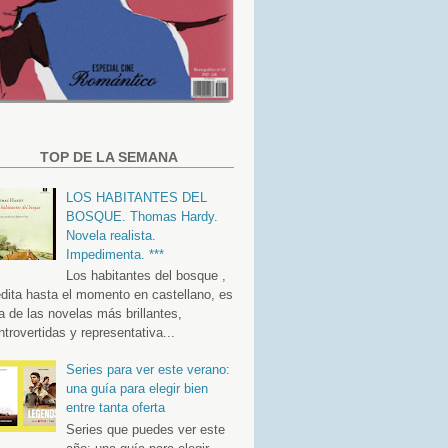
TOP DE LA SEMANA
LOS HABITANTES DEL
BOSQUE. Thomas Hardy.
Novela realista.
Impedimenta. ***
Los habitantes del bosque ,
édita hasta el momento en castellano, es
a de las novelas más brillantes,
ntrovertidas y representativa...
Series para ver este verano:
una guía para elegir bien
entre tanta oferta
Series que puedes ver este