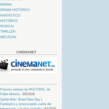
DRAMA
DRAMA HISTÓRICO
FANTÁSTICO
HISTÓRICO
MUSICAL
THRILLER
WESTERN
CINEMANET
Próximo estreno de PASTORIS, de
Pablo Moreno
- 8/5/2026
Spider-Man: Brand New Day |
Fantástica y emocionante vuelta del
trepamuros a la gran pantalla
- 8/4/2026