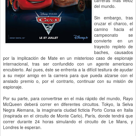
carreras más veloz
del mundo.
Sin embargo, tras
cruzar el charco, el
camino hacia el
campeonato se
convierte en un
trayecto repleto de
baches, causados
por la implicación de Mate en un misterioso caso de espionaje
internacional, tras ser confundido con un agente americano
encubierto. Así pues, éste se enfrenta a la difícil tesitura de ayudar
a su mejor amigo en la carrera para que pueda alzarse con el
ansiado premio o, por el contrario, continuar con su misión de
espionaje.
Por su parte, para convertirse en el más rápido del mundo, Rayo
McQueen deberá correr en diferentes circuitos. Tokyo, la Selva
Negra Alemana, la imaginaria ciudad ficticia Porto Corsa en Italia
(inspirada en el circuito de Monte Carlo), París, donde tendrá que
correr durante 24 horas simulando el circuito de Le Mans, y
Londres le esperan.