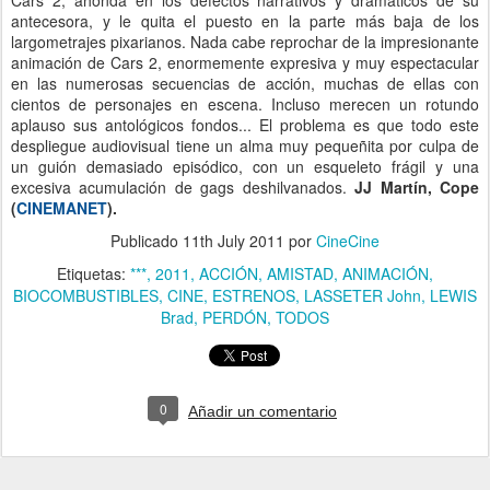
antecesora, y le quita el puesto en la parte más baja de los
largometrajes pixarianos. Nada cabe reprochar de la impresionante
animación de Cars 2, enormemente expresiva y muy espectacular
en las numerosas secuencias de acción, muchas de ellas con
cientos de personajes en escena. Incluso merecen un rotundo
aplauso sus antológicos fondos... El problema es que todo este
despliegue audiovisual tiene un alma muy pequeñita por culpa de
un guión demasiado episódico, con un esqueleto frágil y una
excesiva acumulación de gags deshilvanados.
JJ Martín, Cope
(
CINEMANET
).
Publicado
11th July 2011
por
CineCine
Etiquetas:
***
2011
ACCIÓN
AMISTAD
ANIMACIÓN
BIOCOMBUSTIBLES
CINE
ESTRENOS
LASSETER John
LEWIS
Brad
PERDÓN
TODOS
0
Añadir un comentario