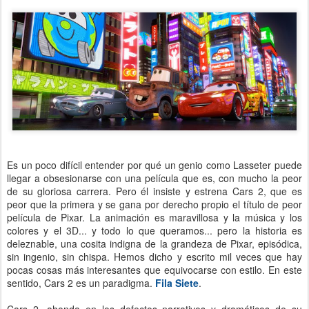
Es un poco difícil entender por qué un genio como Lasseter puede
llegar a obsesionarse con una película que es, con mucho la peor
de su gloriosa carrera. Pero él insiste y estrena Cars 2, que es
peor que la primera y se gana por derecho propio el título de peor
película de Pixar. La animación es maravillosa y la música y los
colores y el 3D... y todo lo que queramos... pero la historia es
deleznable, una cosita indigna de la grandeza de Pixar, episódica,
sin ingenio, sin chispa. Hemos dicho y escrito mil veces que hay
pocas cosas más interesantes que equivocarse con estilo. En este
sentido, Cars 2 es un paradigma.
Fila Siete
.
Cars 2, ahonda en los defectos narrativos y dramáticos de su