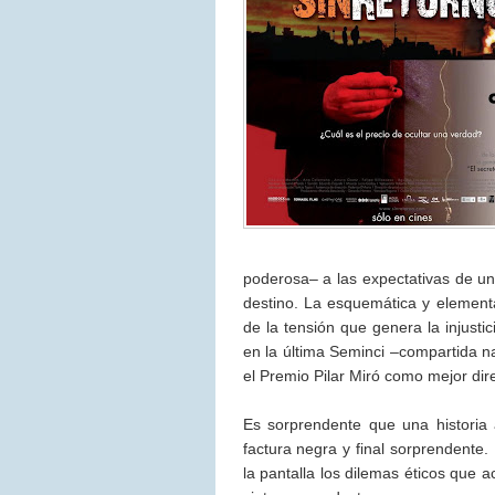
poderosa– a las expectativas de u
destino. La esquemática y elementa
de la tensión que genera la injusti
en la última Seminci –compartida n
el Premio Pilar Miró como mejor dir
Es sorprendente que una historia a
factura negra y final sorprendente.
la pantalla los dilemas éticos que 