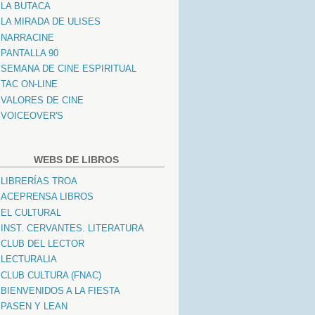
LA BUTACA
LA MIRADA DE ULISES
NARRACINE
PANTALLA 90
SEMANA DE CINE ESPIRITUAL
TAC ON-LINE
VALORES DE CINE
VOICEOVER'S
WEBS DE LIBROS
LIBRERÍAS TROA
ACEPRENSA LIBROS
EL CULTURAL
INST. CERVANTES. LITERATURA
CLUB DEL LECTOR
LECTURALIA
CLUB CULTURA (FNAC)
BIENVENIDOS A LA FIESTA
PASEN Y LEAN