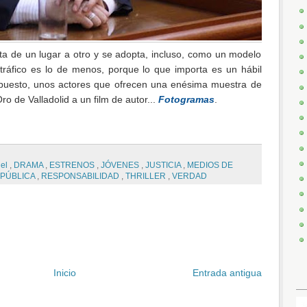
lta de un lugar a otro y se adopta, incluso, como un modelo
 tráfico es lo de menos, porque lo que importa es un hábil
supuesto, unos actores que ofrecen una enésima muestra de
ro de Valladolid a un film de autor...
Fotogramas
.
el
,
DRAMA
,
ESTRENOS
,
JÓVENES
,
JUSTICIA
,
MEDIOS DE
 PÚBLICA
,
RESPONSABILIDAD
,
THRILLER
,
VERDAD
Inicio
Entrada antigua