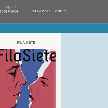
user-agent
erate usage
LEARN MORE
GOT IT
FILA SIETE