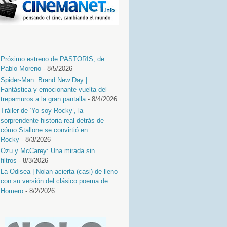
Próximo estreno de PASTORIS, de
Pablo Moreno
- 8/5/2026
Spider-Man: Brand New Day |
Fantástica y emocionante vuelta del
trepamuros a la gran pantalla
- 8/4/2026
Tráiler de ‘Yo soy Rocky’, la
sorprendente historia real detrás de
cómo Stallone se convirtió en
Rocky
- 8/3/2026
Ozu y McCarey: Una mirada sin
filtros
- 8/3/2026
La Odisea | Nolan acierta (casi) de lleno
con su versión del clásico poema de
Homero
- 8/2/2026