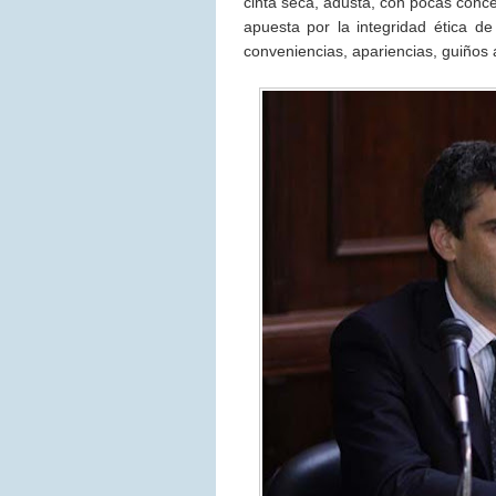
cinta seca, adusta, con pocas conces
apuesta por la integridad ética de
conveniencias, apariencias, guiños 