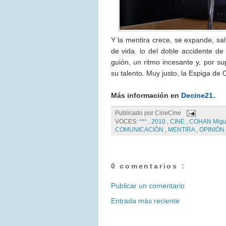
Y la mentira crece, se expande, sa
de vida. lo del doble accidente de
guión, un ritmo incesante y, por 
su talento. Muy justo, la Espiga de O
Más información en
Decine21
.
Publicado por
CineCine
VOCES:
***
,
2010
,
CINE
,
COHAN Migu
COMUNICACIÓN
,
MENTIRA
,
OPINIÓN
0 comentarios :
Publicar un comentario
Entrada más reciente