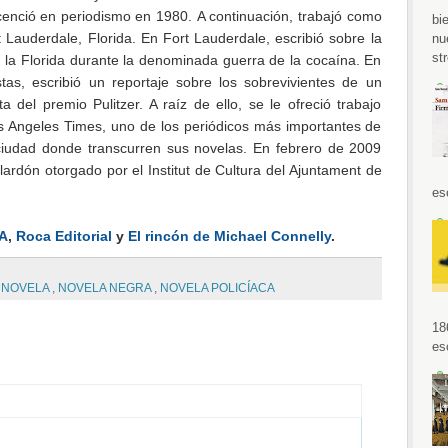
icenció en periodismo en 1980. A continuación, trabajó como
bi
 Lauderdale, Florida. En Fort Lauderdale, escribió sobre la
nu
str
de la Florida durante la denominada guerra de la cocaína. En
tas, escribió un reportaje sobre los sobrevivientes de un
ta del premio Pulitzer. A raíz de ello, se le ofreció trabajo
 Angeles Times, uno de los periódicos más importantes de
ciudad donde transcurren sus novelas. En febrero de 2009
ardón otorgado por el Institut de Cultura del Ajuntament de
es
A
,
Roca Editorial
y
El rincón de Michael Connelly
.
,
NOVELA
,
NOVELA NEGRA
,
NOVELA POLICÍACA
18
es