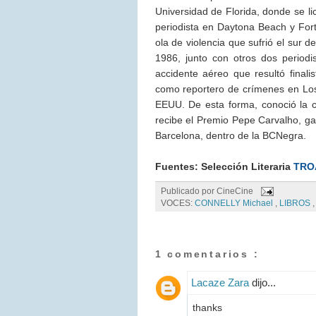
Universidad de Florida, donde se l
periodista en Daytona Beach y Fort
ola de violencia que sufrió el sur 
1986, junto con otros dos periodis
accidente aéreo que resultó finalis
como reportero de crímenes en Los
EEUU. De esta forma, conoció la 
recibe el Premio Pepe Carvalho, gal
Barcelona, dentro de la BCNegra.
Fuentes: Selección Literaria
TRO
Publicado por
CineCine
VOCES:
CONNELLY Michael
,
LIBROS
1 comentarios :
Lacaze Zara
dijo...
thanks