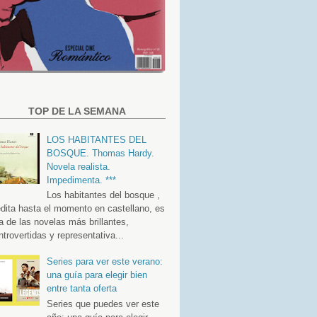
TOP DE LA SEMANA
LOS HABITANTES DEL
BOSQUE. Thomas Hardy.
Novela realista.
Impedimenta. ***
Los habitantes del bosque ,
édita hasta el momento en castellano, es
a de las novelas más brillantes,
ntrovertidas y representativa...
Series para ver este verano:
una guía para elegir bien
entre tanta oferta
Series que puedes ver este