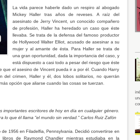
La vida parece haberle dado un respiro al abogado
Mickey Haller tras años de reveses. A raíz del
asesinato de Jerry Vincent, un conocido compañero
de profesión, Haller ha heredado un caso que éste
llevaba. Se trata de la defensa del famoso productor
de Hollywood Walter Elliot, acusado de asesinar a su
mujer y al amante de ésta. Para Haller se trata de
una gran oportunidad, dada la importancia del caso, y
está dispuesto a casi todo a pesar del riesgo que éste
e que el asesino de Vincent pueda ir a por él. Cuando Harry
n del crimen, Haller y él, dos lobos solitarios, no querrán
 más opción que aliarse cuando las cosas se tuerzan.
in
)
un
co
s importantes escritores de hoy en día en cualquier género.
lo que él llama "el mundo sin verdad." Carlos Ruiz Zafón
o de 1956 en Filadelfia, Pennsylvania. Decidió convertirse en
os libros de Raymond Chandler mientras estudiaba en la