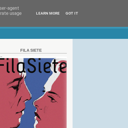
user-agent
erate usage
LEARN MORE
GOT IT
FILA SIETE