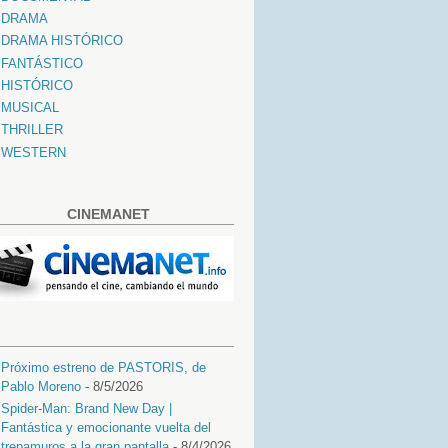
DRAMA
DRAMA HISTÓRICO
FANTÁSTICO
HISTÓRICO
MUSICAL
THRILLER
WESTERN
CINEMANET
Próximo estreno de PASTORIS, de
Pablo Moreno
- 8/5/2026
Spider-Man: Brand New Day |
Fantástica y emocionante vuelta del
trepamuros a la gran pantalla
- 8/4/2026