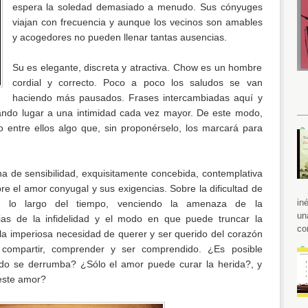
espera la soledad demasiado a menudo. Sus cónyuges
viajan con frecuencia y aunque los vecinos son amables
y acogedores no pueden llenar tantas ausencias.
Su es elegante, discreta y atractiva. Chow es un hombre
cordial y correcto. Poco a poco los saludos se van
haciendo más pausados. Frases intercambiadas aquí y
 dando lugar a una intimidad cada vez mayor. De este modo,
o entre ellos algo que, sin proponérselo, los marcará para
na de sensibilidad, exquisitamente concebida, contemplativa
bre el amor conyugal y sus exigencias. Sobre la dificultad de
in
a lo largo del tiempo, venciendo la amenaza de la
un
as de la infidelidad y el modo en que puede truncar la
co
a imperiosa necesidad de querer y ser querido del corazón
compartir, comprender y ser comprendido. ¿Es posible
odo se derrumba? ¿Sólo el amor puede curar la herida?, y
este amor?