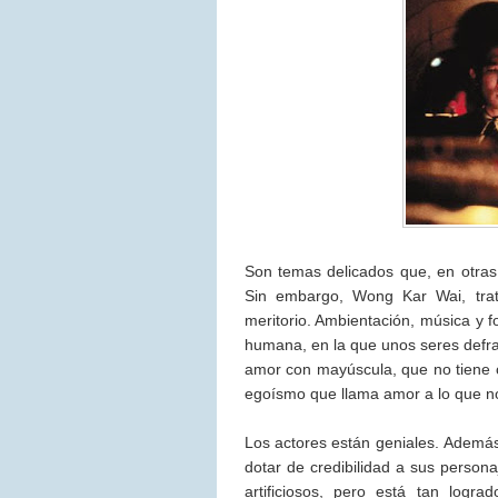
Son temas delicados que, en otras
Sin embargo, Wong Kar Wai, trat
meritorio. Ambientación, música y 
humana, en la que unos seres defra
amor con mayúscula, que no tiene o
egoísmo que llama amor a lo que no
Los actores están geniales. Además
dotar de credibilidad a sus personaj
artificiosos, pero está tan logr