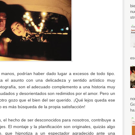
bi
nu
str
es
 manos, podrían haber dado lugar a excesos de todo tipo.
a el asunto con una delicadeza y sentido artístico muy
fotografía, son el adecuado complemento a una historia muy
udados y desorientados son redimidos por el amor. Pero un
no
tro gozo que el bien del ser querido. ¡Qué lejos queda ese
Gr
 es más búsqueda de la propia satisfacción!
ha.
, el hecho de ser desconocidos para nosotros, contribuye a
es. El montaje y la planificación son originales, quizás algo
ado, que hipnotiza a un espectador agradecido ante una