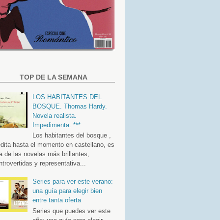
TOP DE LA SEMANA
LOS HABITANTES DEL
BOSQUE. Thomas Hardy.
Novela realista.
Impedimenta. ***
Los habitantes del bosque ,
édita hasta el momento en castellano, es
a de las novelas más brillantes,
ntrovertidas y representativa...
Series para ver este verano:
una guía para elegir bien
entre tanta oferta
Series que puedes ver este