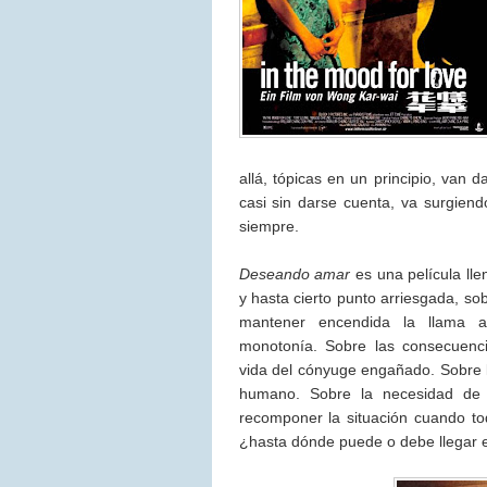
allá, tópicas en un principio, van
casi sin darse cuenta, va surgiend
siempre.
Deseando amar
es una película lle
y hasta cierto punto arriesgada, so
mantener encendida la llama 
monotonía. Sobre las consecuenci
vida del cónyuge engañado. Sobre l
humano. Sobre la necesidad de 
recomponer la situación cuando t
¿hasta dónde puede o debe llegar 