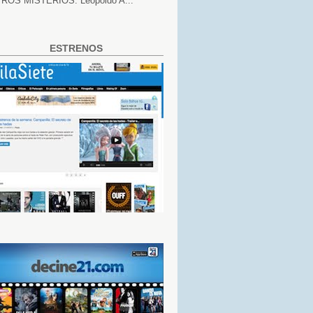
ROS MISTERIOS. Leopoldo A...
ESTRENOS