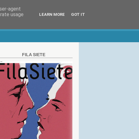
user-agent
erate usage
LEARN MORE
GOT IT
FILA SIETE