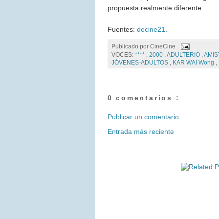
propuesta realmente diferente.
Fuentes:
decine21
.
Publicado por
CineCine
VOCES:
****
,
2000
,
ADULTERIO
,
AMIS
JÓVENES-ADULTOS
,
KAR WAI Wong
,
0 comentarios :
Publicar un comentario
Entrada más reciente