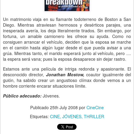
Un matrimonio viaja en su flamante todoterreno de Boston a San
Diego. Mientras atraviesan hermosos y desérticos parajes, una
inesperada avería, los deja literalmente tirados. Sin embargo, por
fortuna, un amable camionero les ofrece su ayuda. Como no
consiguen arrancar el vehículo, deciden que la esposa se marche
en el camión hasta algún lugar desde el que pueda avisar a una
grúa. Mientras tanto, el marido esperará junto al vehículo, pero ....
la espera será vana; pues la esposa desaparece sin dejar rastro.
Estamos ante una película de intriga redonda y apasionante. El
desconocido director,
Jonathan Mostow,
coautor igualmente del
guión, ha sabido crear un angustioso clímax donde vemos a un
hombre corriente encarar situaciones límite.
Público adecuado:
Jóvenes.
Publicado
25th July 2008
por
CineCine
Etiquetas:
CINE
JÓVENES
THRILLER