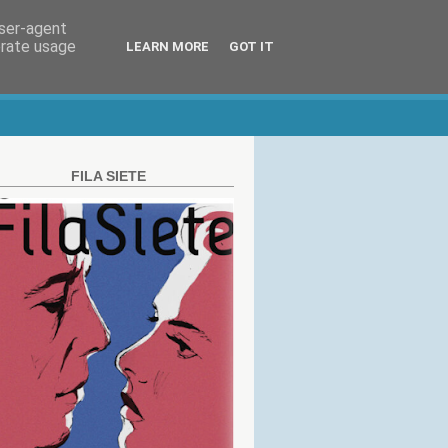
user-agent
erate usage
LEARN MORE
GOT IT
FILA SIETE