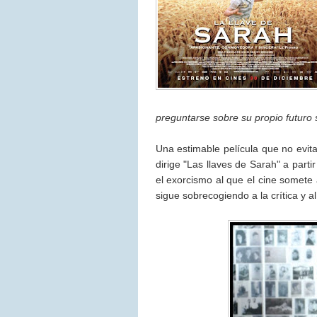
preguntarse sobre su propio futuro 
Una estimable película que no evit
dirige "Las llaves de Sarah" a par
el exorcismo al que el cine somete
sigue sobrecogiendo a la crítica y al