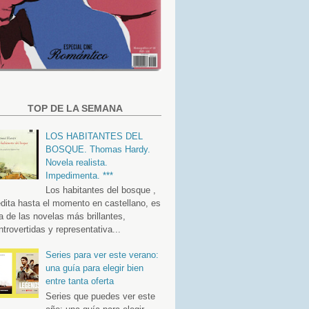
TOP DE LA SEMANA
LOS HABITANTES DEL
BOSQUE. Thomas Hardy.
Novela realista.
Impedimenta. ***
Los habitantes del bosque ,
édita hasta el momento en castellano, es
a de las novelas más brillantes,
ntrovertidas y representativa...
Series para ver este verano:
una guía para elegir bien
entre tanta oferta
Series que puedes ver este