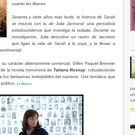
cuanto les liberen.
Sesenta y siete años más tarde: la historia de Sarah
se mezcla con la de Julia Jarmond, una periodista
estadounidense que investiga la redada. Durante su
investigación, Julia descubre un rastro de secretos
que ligan la vida de Sarah a la suya, y la llevan a
sentimental.
a su carácter abiertamente comercial. Gilles Paquet-Brenner
tir de la novela homónima de
Tatiana Rosnay
, robusteciendo
 a los fantasmas inolvidables del nazismo. Una temática que
 público.
La Butaca
.
in
un
co