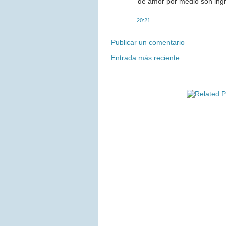
de amor por medio son ingr
20:21
Publicar un comentario
Entrada más reciente