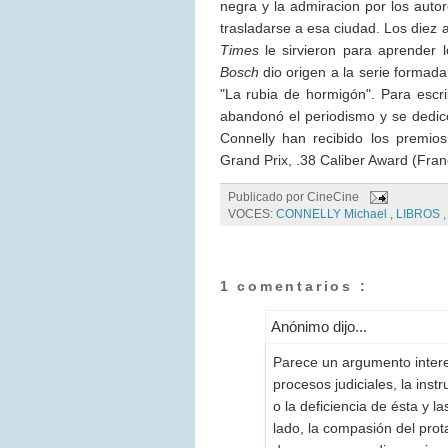
negra y la admiracion por los auto
trasladarse a esa ciudad. Los diez
Times
le sirvieron para aprender 
Bosch
dio origen a la serie formada
"La rubia de hormigón". Para escri
abandonó el periodismo y se dedicó
Connelly han recibido los premio
Grand Prix, .38 Caliber Award (Fran
Publicado por
CineCine
VOCES:
CONNELLY Michael
,
LIBROS
1 comentarios :
Anónimo dijo...
Parece un argumento interes
procesos judiciales, la instr
o la deficiencia de ésta y 
lado, la compasión del prota