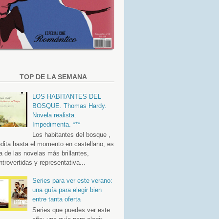
TOP DE LA SEMANA
LOS HABITANTES DEL
BOSQUE. Thomas Hardy.
Novela realista.
Impedimenta. ***
Los habitantes del bosque ,
édita hasta el momento en castellano, es
a de las novelas más brillantes,
ntrovertidas y representativa...
Series para ver este verano:
una guía para elegir bien
entre tanta oferta
Series que puedes ver este