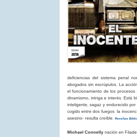
deficiencias del sistema penal n
abogados sin escrúpulos. La acción
el funcionamiento de los procesos 
dinamismo, intriga e interés. Está b
inteligente, sagaz y endurecido por
cogido entre dos fuegos: la inocen
asesino- resulta creíble.
Reseñas Bibli
Michael Connelly
nación en Filadel