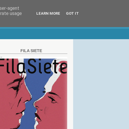
user-agent
erate usage
LEARN MORE
GOT IT
FILA SIETE